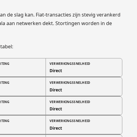
n de slag kan. Fiat-transacties zijn stevig verankerd
ala aan netwerken dekt. Stortingen worden in de
tabel:
RTING
VERWERKINGSSNELHEID
Direct
RTING
VERWERKINGSSNELHEID
Direct
RTING
VERWERKINGSSNELHEID
Direct
RTING
VERWERKINGSSNELHEID
Direct