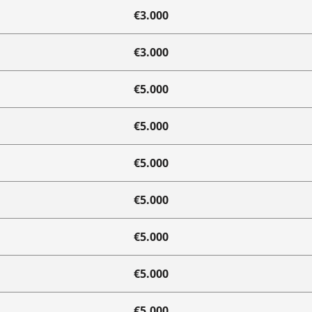
€3.000
€3.000
€5.000
€5.000
€5.000
€5.000
€5.000
€5.000
€5.000