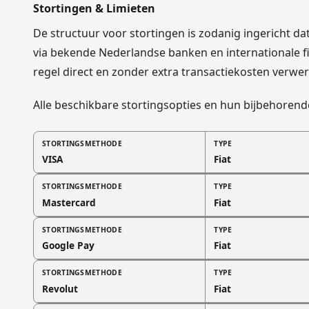
Stortingen & Limieten
De structuur voor stortingen is zodanig ingericht dat
via bekende Nederlandse banken en internationale fi
regel direct en zonder extra transactiekosten verwer
Alle beschikbare stortingsopties en hun bijbehorende
STORTINGSMETHODE
TYPE
VISA
Fiat
STORTINGSMETHODE
TYPE
Mastercard
Fiat
STORTINGSMETHODE
TYPE
Google Pay
Fiat
STORTINGSMETHODE
TYPE
Revolut
Fiat