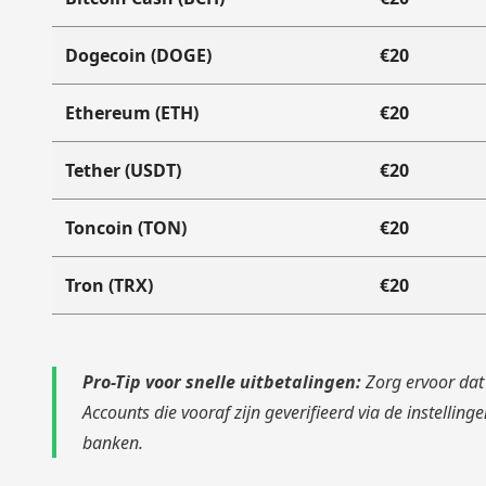
Dogecoin (DOGE)
€20
Ethereum (ETH)
€20
Tether (USDT)
€20
Toncoin (TON)
€20
Tron (TRX)
€20
Pro-Tip voor snelle uitbetalingen:
Zorg ervoor dat
Accounts die vooraf zijn geverifieerd via de instelli
banken.