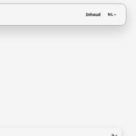
Inhoud
NL
8