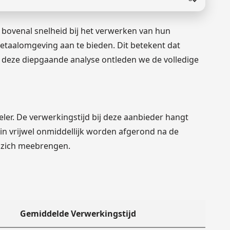
n bovenal snelheid bij het verwerken van hun
betaalomgeving aan te bieden.
Dit betekent dat
 deze diepgaande analyse ontleden we de volledige
eler. De verwerkingstijd bij deze aanbieder hangt
ain vrijwel onmiddellijk worden afgerond na de
 zich meebrengen.
Gemiddelde Verwerkingstijd