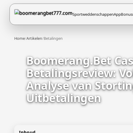
Sportweddenschappen
App
Bonus
Home
/
Artikelen
/
Betalingen
Boomerang.Bet Cas
Betalingsreview: Vo
Analyse van Storti
Uitbetalingen
Inhoud