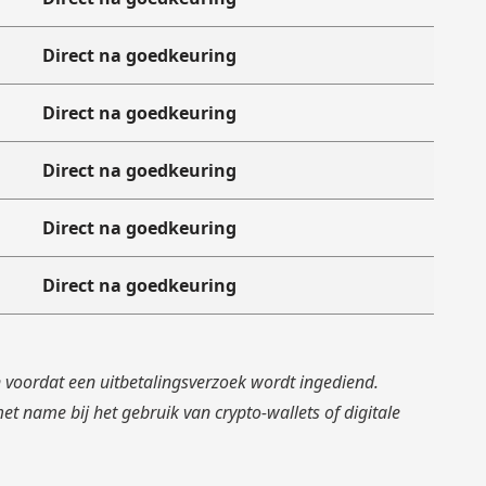
Direct na goedkeuring
Direct na goedkeuring
Direct na goedkeuring
Direct na goedkeuring
Direct na goedkeuring
 voordat een uitbetalingsverzoek wordt ingediend.
et name bij het gebruik van crypto-wallets of digitale